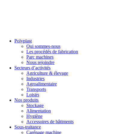
Polyplast
Qui sommes-nous
Les procédés de fabrication
Parc machines
Nous rejoindre
Secteurs d’activités
Agriculture & élevage
Industries
Agroalimentaire
Transports
Loisirs
Nos produits
Stockage
Alimentation
Hygiène
Accessoires de bâtiments
Sous-traitance
Carénage machine