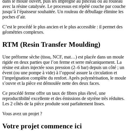
dans le moule ouvert, puis les imprègne au pinceau ou au rouleau
avec la résine catalysée. Le processus est répété couche par couche
jusqu’à l’épaisseur souhaitée. Un rouleau de débullage élimine les
poches d’air.
C’est le procédé le plus ancien et le plus accessible : il permet des
géométries complexes.
RTM (Resin Transfer Moulding)
Une préforme sèche (tissu, NCF, mat…) est placée dans un moule
rigide en deux parties que l’on ferme et serre mécaniquement. La
résine est alors injectée sous pression (2–6 bar) depuis un côté ; un
évent (ou une pompe à vide) à l’opposé assure la circulation et
l’imprégnation complète du renfort. Après polymérisation, le moule
s’ouvre et la pièce est démoulée nette des deux faces.
Ce procédé ferme offre un taux de fibres plus élevé, une
reproductibilité excellente et des émissions de styrène très réduites.
Les 2 côtés de la pièce produite sont parfaitement lisses.
Vous avez un projet ?
Votre projet commence ici