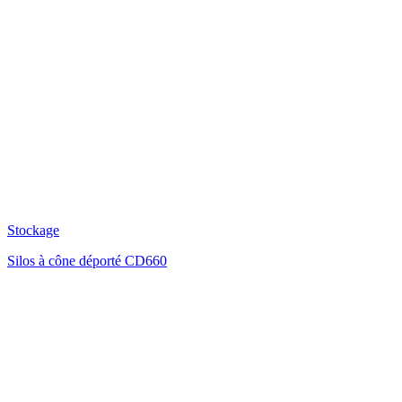
Stockage
Silos à cône déporté CD660