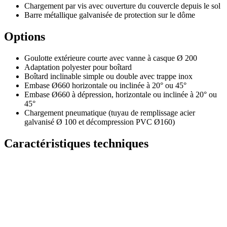
Chargement par vis avec ouverture du couvercle depuis le sol
Barre métallique galvanisée de protection sur le dôme
Options
Goulotte extérieure courte avec vanne à casque Ø 200
Adaptation polyester pour boîtard
Boîtard inclinable simple ou double avec trappe inox
Embase Ø660 horizontale ou inclinée à 20° ou 45°
Embase Ø660 à dépression, horizontale ou inclinée à 20° ou
45°
Chargement pneumatique (tuyau de remplissage acier
galvanisé Ø 100 et décompression PVC Ø160)
Caractéristiques techniques