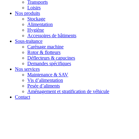
Transports
Loisirs
Nos produits
Stockage
Alimentation
Hygiène
Accessoires de bâtiments
Sous-traitance
Carénage machine
Rotor & flotteurs
Déflecteurs & capucines
Demandes spécifiques
Nos services
Maintenance & SAV
Vis d’alimentation
Pesée d’aliments
Aménagement et stratification de véhicule
Contact