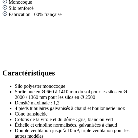
Monocoque
Silo renforcé
Fabrication 100% française
Caractéristiques
Silo polyester monocoque
Sortie nue en Ø 660 à 1410 mm du sol pour les silos en Ø
2000 / 1360 mm pour les silos en Ø 2500
Densité maximale : 1,2
4 pieds tubulaires galvanisés à chaud et boulonnerie inox
Cône translucide
Coloris de la virole et du dôme : gris, blanc ou vert
Échelle et crinoline normalisées, galvanisées à chaud
Double ventilation jusqu’à 10 m³, triple ventilation pour les
autres modèles