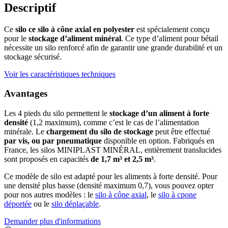
Descriptif
Ce
silo ce silo à cône axial en polyester
est spécialement conçu
pour le
stockage d’aliment minéral
. Ce type d’aliment pour bétail
nécessite un silo renforcé afin de garantir une grande durabilité et un
stockage sécurisé.
Voir les caractéristiques techniques
Avantages
Les 4 pieds du silo permettent le
stockage d’un aliment à forte
densité
(1,2 maximum), comme c’est le cas de l’alimentation
minérale. Le
chargement du silo de stockage
peut être effectué
par vis, ou par pneumatique
disponible en option. Fabriqués en
France, les silos MINIPLAST MINÉRAL, entièrement translucides
sont proposés en capacités
de 1,7 m³ et 2,5 m³
.
Ce modèle de silo est adapté pour les aliments à forte densité. Pour
une densité plus basse (densité maximum 0,7), vous pouvez opter
pour nos autres modèles : le
silo à cône axial
, le
silo à cpone
déportée
ou le
silo déplaçable
.
Demander plus d'informations