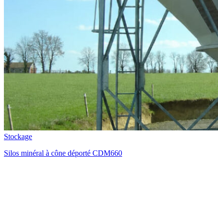
Stockage
Silos minéral à cône déporté CDM660