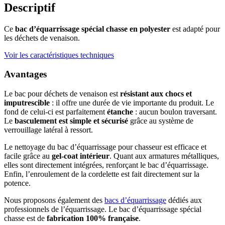
Descriptif
Ce
bac d’équarrissage spécial chasse en polyester
est adapté pour
les déchets de venaison.
Voir les caractéristiques techniques
Avantages
Le bac pour déchets de venaison est
résistant aux chocs et
imputrescible
: il offre une durée de vie importante du produit. Le
fond de celui-ci est parfaitement
étanche
: aucun boulon traversant.
Le
basculement est simple et sécurisé
grâce au système de
verrouillage latéral à ressort.
Le nettoyage du bac d’équarrissage pour chasseur est efficace et
facile grâce au
gel-coat intérieur
. Quant aux armatures métalliques,
elles sont directement intégrées, renforçant le bac d’équarrissage.
Enfin, l’enroulement de la cordelette est fait directement sur la
potence.
Nous proposons également des
bacs d’équarrissage
dédiés aux
professionnels de l’équarrissage. Le bac d’équarrissage spécial
chasse est de
fabrication 100% française
.