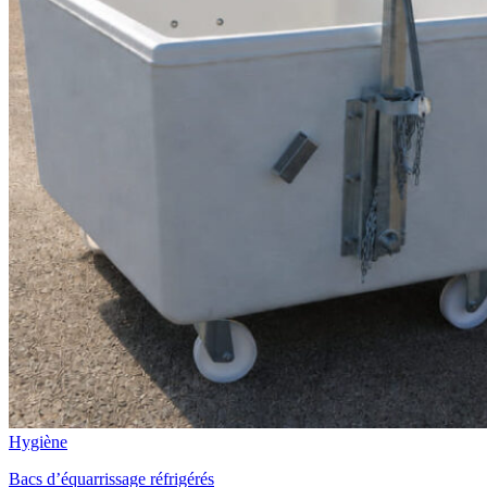
Hygiène
Bacs d’équarrissage réfrigérés