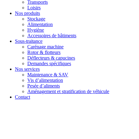
Transports
Loisirs
Nos produits
Stockage
Alimentation
Hygiène
Accessoires de bâtiments
Sous-traitance
Carénage machine
Rotor & flotteurs
Déflecteurs & capucines
Demandes spécifiques
Nos services
Maintenance & SAV
Vis d’alimentation
Pesée d’aliments
Aménagement et stratification de véhicule
Contact