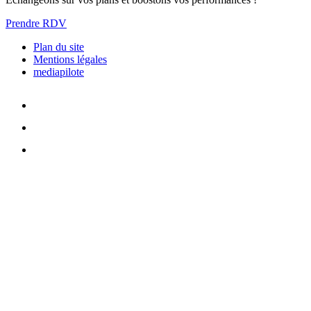
Prendre RDV
Plan du site
Mentions légales
mediapilote