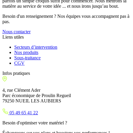
parfois un simple croquis suffit pour commencer. Nous mettrons la
matière au service de votre idée ... et nous irons jusqu’au bout.
Besoin d'un renseignement ? Nos équipes vous accompagnent pas à
pas.
Nous contacter
Liens utiles
Secteurs d’intervention
Nos produits
Sous-traitance
CGV
Infos pratiques
4, rue Clément Ader
Parc économique de Proulin Regueil
79250 NUEIL LES AUBIERS
05 49 65 41 22
Besoin d'optimiser votre matériel ?
Échangeons sur vos plans et boostons vos performances !