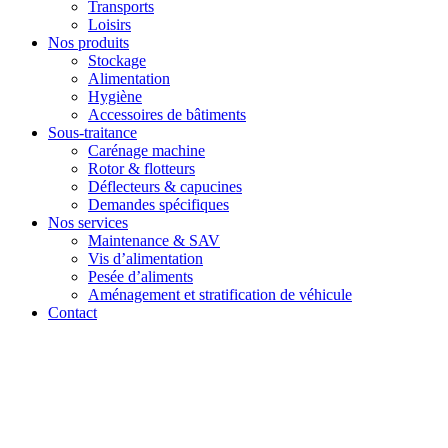
Transports
Loisirs
Nos produits
Stockage
Alimentation
Hygiène
Accessoires de bâtiments
Sous-traitance
Carénage machine
Rotor & flotteurs
Déflecteurs & capucines
Demandes spécifiques
Nos services
Maintenance & SAV
Vis d’alimentation
Pesée d’aliments
Aménagement et stratification de véhicule
Contact