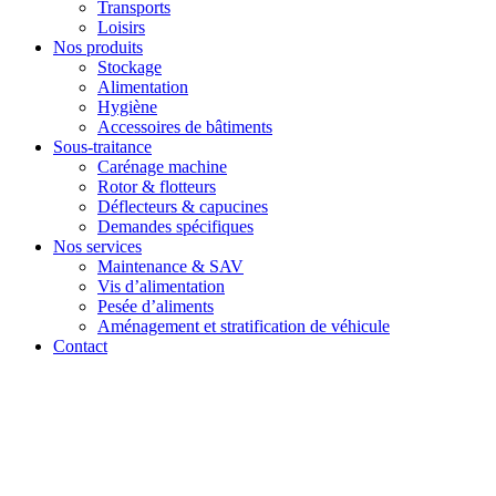
Transports
Loisirs
Nos produits
Stockage
Alimentation
Hygiène
Accessoires de bâtiments
Sous-traitance
Carénage machine
Rotor & flotteurs
Déflecteurs & capucines
Demandes spécifiques
Nos services
Maintenance & SAV
Vis d’alimentation
Pesée d’aliments
Aménagement et stratification de véhicule
Contact