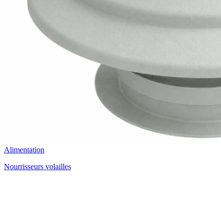
Alimentation
Nourrisseurs volailles