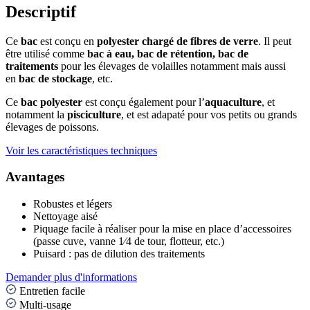
Descriptif
Ce
bac
est conçu en
polyester chargé de fibres de verre
. Il peut
être utilisé comme
bac à eau, bac de rétention, bac de
traitements
pour les élevages de volailles notamment mais aussi
en
bac de stockage
, etc.
Ce
bac polyester
est conçu également pour l’
aquaculture
, et
notamment la
pisciculture
, et est adapaté pour vos petits ou grands
élevages de poissons.
Voir les caractéristiques techniques
Avantages
Robustes et légers
Nettoyage aisé
Piquage facile à réaliser pour la mise en place d’accessoires
(passe cuve, vanne 1⁄4 de tour, flotteur, etc.)
Puisard : pas de dilution des traitements
Demander plus d'informations
Entretien facile
Multi-usage