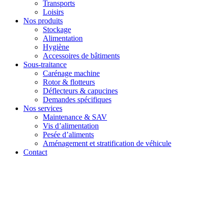
Transports
Loisirs
Nos produits
Stockage
Alimentation
Hygiène
Accessoires de bâtiments
Sous-traitance
Carénage machine
Rotor & flotteurs
Déflecteurs & capucines
Demandes spécifiques
Nos services
Maintenance & SAV
Vis d’alimentation
Pesée d’aliments
Aménagement et stratification de véhicule
Contact