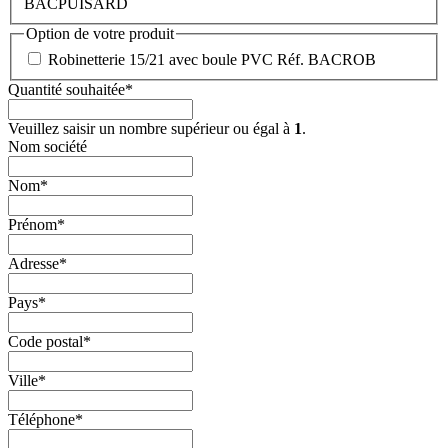
BACPUISARD
Option de votre produit
Robinetterie 15/21 avec boule PVC Réf. BACROB
Quantité souhaitée
*
Veuillez saisir un nombre supérieur ou égal à
1
.
Nom société
Nom
*
Prénom
*
Adresse
*
Pays
*
Code postal
*
Ville
*
Téléphone
*